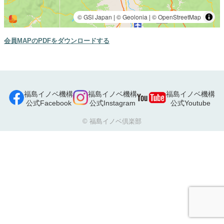
会員MAPのPDFをダウンロードする
福島イノベ機構
福島イノベ機構
福島イノベ機構
公式Facebook
公式Instagram
公式Youtube
© 福島イノベ倶楽部