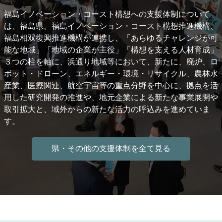
福島イノベーション・コースト構想への支援体制について
は、福島県、福島イノベーション・コースト構想推進機構、
福島相双復興推進機構が連携し、「あらゆるチャレンジが可
能な地域」「地域の企業が主役」「構想を支える人材育成」
３つの柱を軸に、浜通り地域等において、新たに、廃炉、ロ
ボット・ドローン、エネルギー・環境・リサイクル、農林水
産業、医療関連、航空宇宙等の重点分野を中心に、拠点を活
用した研究開発の推進や、地元企業による新たな事業展開や
取引拡大と、域外からの新たな活力の呼込みを進めていま
す。
県・その他の支援体制を全て見る