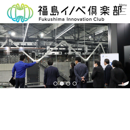
「福島イノベ倶楽部」は、福島イノベーション・コースト構
想の着実な推進のため、
構想の推進に賛同いただいた幅広い分野の事業者等による異
業種交流を行っています。