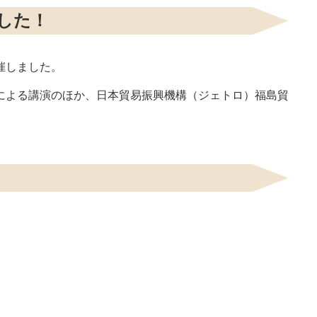
した！
催しました。
による講演のほか、日本貿易振興機構（ジェトロ）福島貿