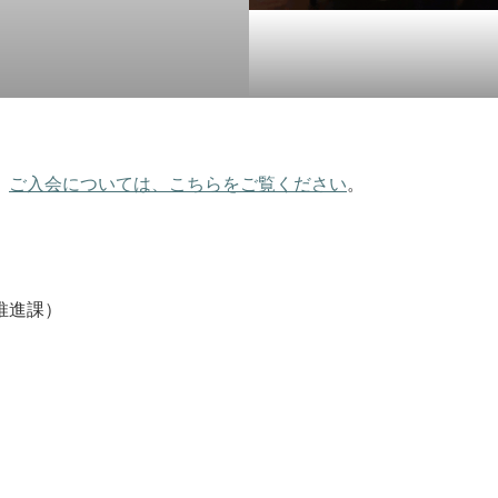
。
ご入会については、こちらをご覧ください
。
推進課）