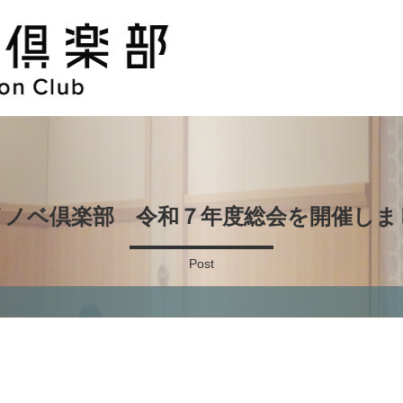
イノベ倶楽部 令和７年度総会を開催しま
Post