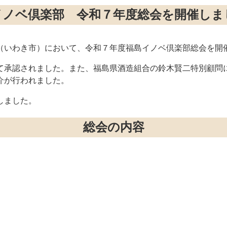
イノベ倶楽部 令和７年度総会を開催しま
いわき市）において、令和７年度福島イノベ倶楽部総会を開
承認されました。また、福島県酒造組合の鈴木賢二特別顧問
介が行われました。
しました。
総会の内容