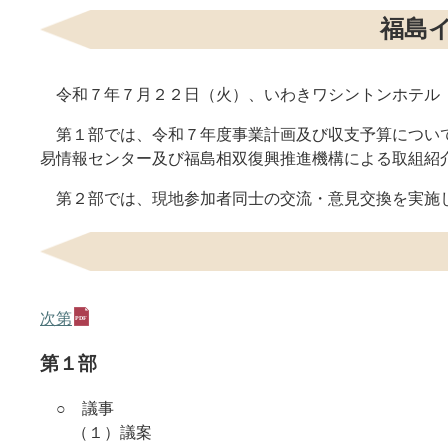
福島
令和７年７月２２日（火）、いわきワシントンホテル（
第１部では、令和７年度事業計画及び収支予算について
易情報センター及び福島相双復興推進機構による取組紹
第２部では、現地参加者同士の交流・意見交換を実施
次第
第１部
○ 議事
（１）議案