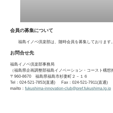
会員の募集について
福島イノベ倶楽部は、随時会員を募集しております
お問合せ先
福島イノベ倶楽部事務局
（福島県企画調整部福島イノベーション・コースト構想
〒960-8670 福島県福島市杉妻町２－１６
Tel：024-521-7853(直通) Fax：024-521-7911(直通)
mailto：
fukushima-innovation-club@pref.fukushima.lg.jp