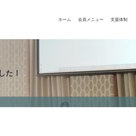
ホーム
会員メニュー
支援体制
会員名簿
会員MAP
福島イノベ倶楽部ロゴマーク
福島イノベ倶楽部入会申込
した！