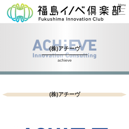
(株)アチーヴ
achieve
(株)アチーヴ