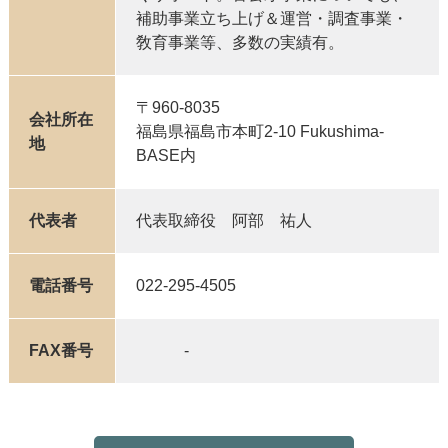
補助事業立ち上げ＆運営・調査事業・
敎育事業等、多数の実績有。
〒960-8035
会社所在
福島県福島市本町2-10 Fukushima-
地
BASE内
代表者
代表取締役 阿部 祐人
電話番号
022-295-4505
FAX番号
-