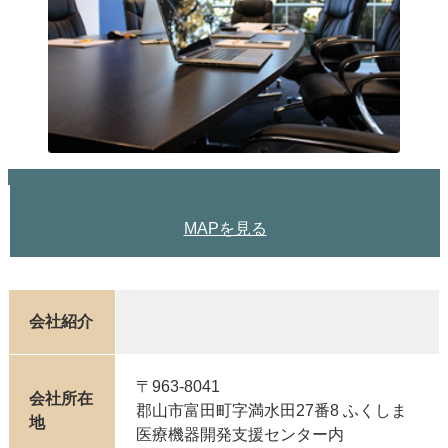
MAPを見る
会社紹介
〒963-8041
会社所在
郡山市富田町字満水田27番8 ふくしま
地
医療機器開発支援センター内