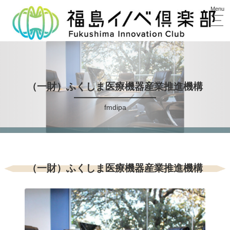
（一財）ふくしま医療機器産業推進機構
fmdipa
（一財）ふくしま医療機器産業推進機構