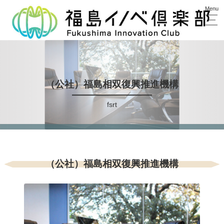
（公社）福島相双復興推進機構
fsrt
（公社）福島相双復興推進機構