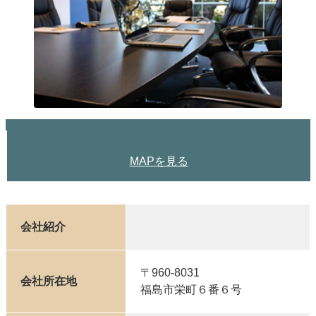
MAPを見る
会社紹介
〒960-8031
会社所在地
福島市栄町６番６号