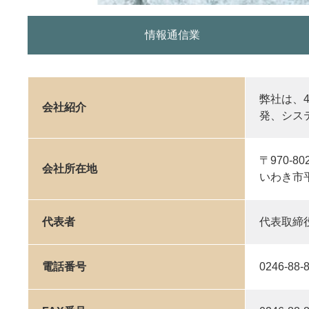
情報通信業
弊社は、
会社紹介
発、シス
〒970-80
会社所在地
いわき市
代表者
代表取締
電話番号
0246-88-