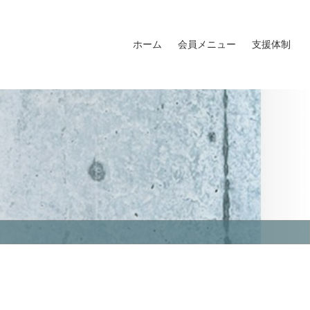
ホーム
会員メニュー
支援体制
会員名簿
会員MAP
福島イノベ倶楽部ロゴマーク
福島イノベ倶楽部入会申込