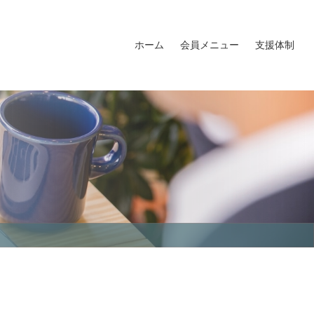
ホーム
会員メニュー
支援体制
会員名簿
会員MAP
福島イノベ倶楽部ロゴマーク
福島イノベ倶楽部入会申込