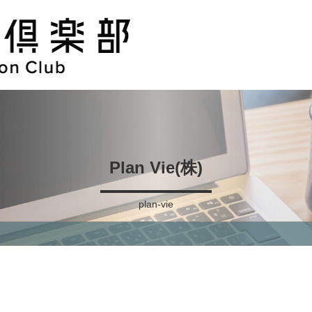
Plan Vie(株)
plan-vie