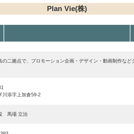
Plan Vie(株)
島の二拠点で、プロモーション企画・デザイン・動画制作など
31
川添字上加倉59-2
役 馬場 立治
5393