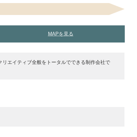
MAPを見る
クリエイティブ全般をトータルでできる制作会社で