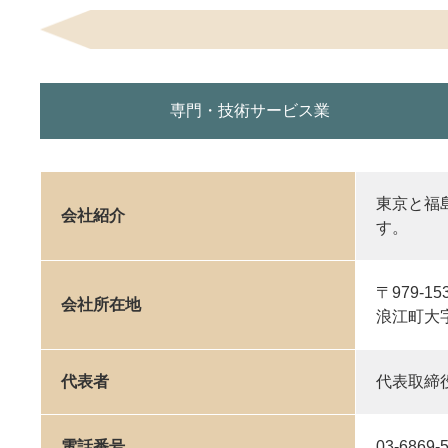
専門・技術サービス業
東京と福
会社紹介
す。
〒979-15
会社所在地
浪江町大字
代表者
代表取締
電話番号
03-6869-