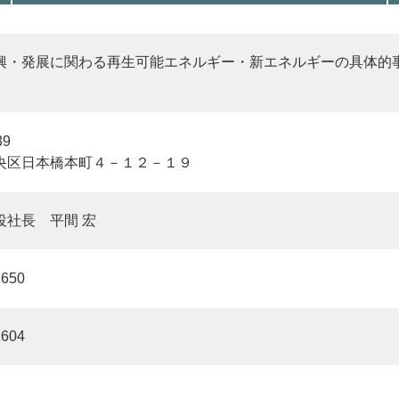
興・発展に関わる再生可能エネルギー・新エネルギーの具体的
39
央区日本橋本町４－１２－１９
役社長 平間 宏
2650
1604