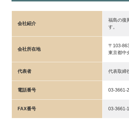
福島の復
会社紹介
す。
〒103-86
会社所在地
東京都中
代表者
代表取締
電話番号
03-3661-
FAX番号
03-3661-