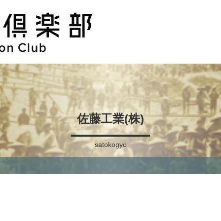
佐藤工業(株)
satokogyo