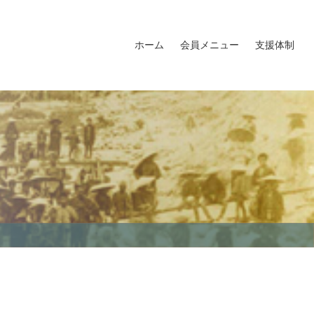
ホーム
会員メニュー
支援体制
会員名簿
会員MAP
福島イノベ倶楽部ロゴマーク
福島イノベ倶楽部入会申込