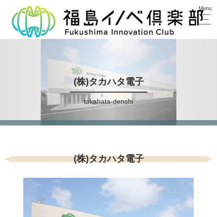
(株)タカハタ電子
takahata-denshi
(株)タカハタ電子