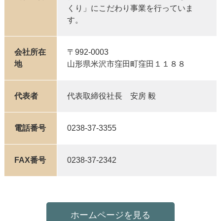
くり」にこだわり事業を行っていま
す。
会社所在
〒992-0003
地
山形県米沢市窪田町窪田１１８８
代表者
代表取締役社長 安房 毅
電話番号
0238-37-3355
FAX番号
0238-37-2342
ホームページを見る