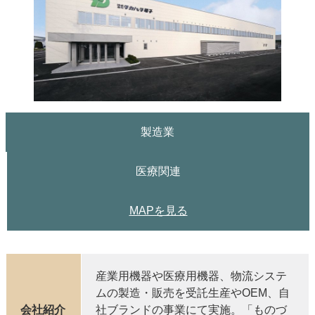
製造業
医療関連
MAPを見る
産業用機器や医療用機器、物流システ
ムの製造・販売を受託生産やOEM、自
会社紹介
社ブランドの事業にて実施。「ものづ