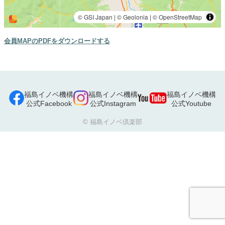
会員MAPのPDFをダウンロードする
福島イノベ機構
福島イノベ機構
福島イノベ機構
公式Facebook
公式Instagram
公式Youtube
© 福島イノベ倶楽部