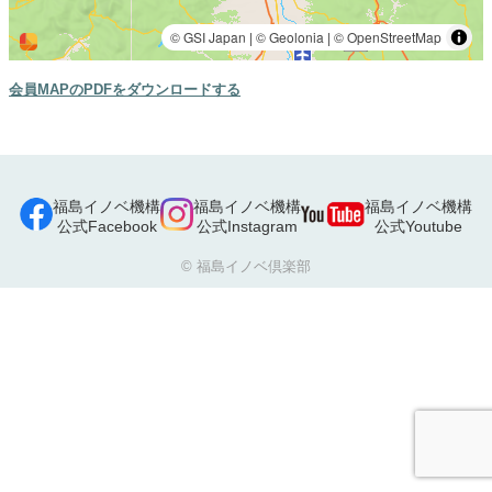
会員MAPのPDFをダウンロードする
福島イノベ機構
福島イノベ機構
福島イノベ機構
公式Facebook
公式Instagram
公式Youtube
© 福島イノベ倶楽部