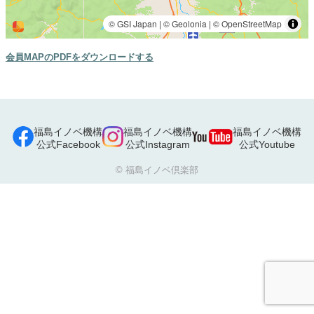
会員MAPのPDFをダウンロードする
福島イノベ機構
福島イノベ機構
福島イノベ機構
公式Facebook
公式Instagram
公式Youtube
© 福島イノベ倶楽部