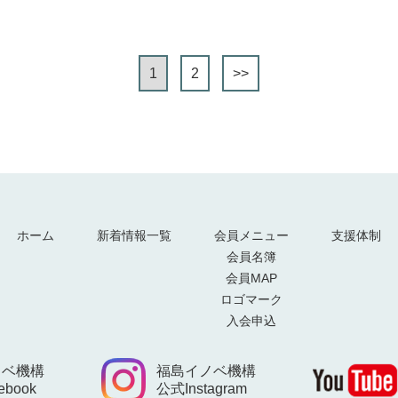
1
2
>>
ホーム
新着情報一覧
会員メニュー
支援体制
会員名簿
会員MAP
ロゴマーク
入会申込
ノベ機構
福島イノベ機構
book
公式Instagram