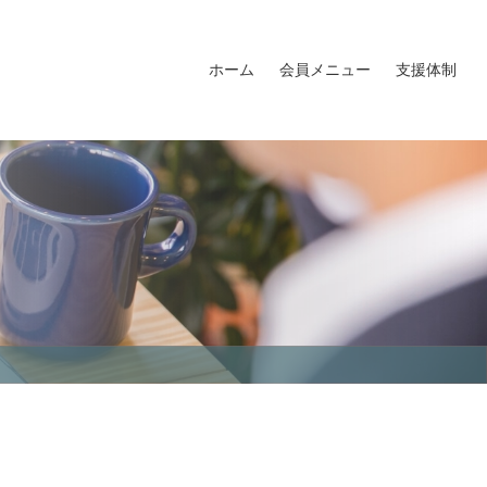
ホーム
会員メニュー
支援体制
会員名簿
会員MAP
福島イノベ倶楽部ロゴマーク
福島イノベ倶楽部入会申込