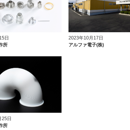
15日
2023年10月17日
作所
アルファ電子(株)
月25日
作所