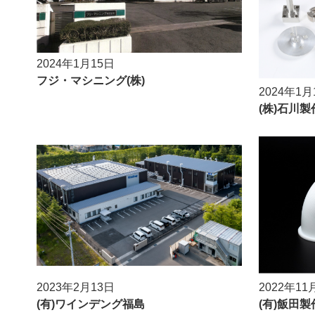
2024年1月15日
フジ・マシニング(株)
2024年1月
(株)石川製
2023年2月13日
2022年11
(有)ワインデング福島
(有)飯田製