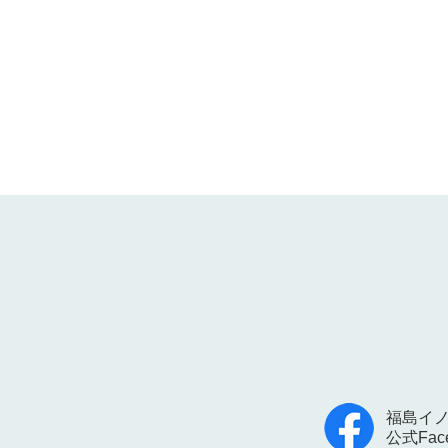
福島イ
公式Face